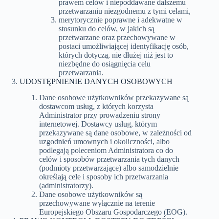
prawem celów i niepoddawane dalszemu
przetwarzaniu niezgodnemu z tymi celami,
merytorycznie poprawne i adekwatne w
stosunku do celów, w jakich są
przetwarzane oraz przechowywane w
postaci umożliwiającej identyfikację osób,
których dotyczą, nie dłużej niż jest to
niezbędne do osiągnięcia celu
przetwarzania.
UDOSTĘPNIENIE DANYCH OSOBOWYCH
Dane osobowe użytkowników przekazywane są
dostawcom usług, z których korzysta
Administrator przy prowadzeniu strony
internetowej. Dostawcy usług, którym
przekazywane są dane osobowe, w zależności od
uzgodnień umownych i okoliczności, albo
podlegają poleceniom Administratora co do
celów i sposobów przetwarzania tych danych
(podmioty przetwarzające) albo samodzielnie
określają cele i sposoby ich przetwarzania
(administratorzy).
Dane osobowe użytkowników są
przechowywane wyłącznie na terenie
Europejskiego Obszaru Gospodarczego (EOG).