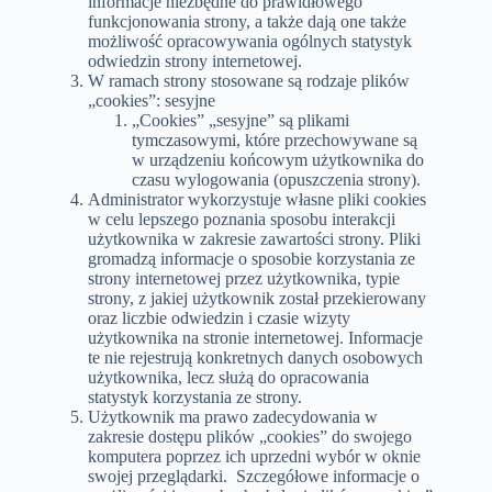
informacje niezbędne do prawidłowego
funkcjonowania strony, a także dają one także
możliwość opracowywania ogólnych statystyk
odwiedzin strony internetowej.
W ramach strony stosowane są rodzaje plików
„cookies”: sesyjne
„Cookies” „sesyjne” są plikami
tymczasowymi, które przechowywane są
w urządzeniu końcowym użytkownika do
czasu wylogowania (opuszczenia strony).
Administrator wykorzystuje własne pliki cookies
w celu lepszego poznania sposobu interakcji
użytkownika w zakresie zawartości strony. Pliki
gromadzą informacje o sposobie korzystania ze
strony internetowej przez użytkownika, typie
strony, z jakiej użytkownik został przekierowany
oraz liczbie odwiedzin i czasie wizyty
użytkownika na stronie internetowej. Informacje
te nie rejestrują konkretnych danych osobowych
użytkownika, lecz służą do opracowania
statystyk korzystania ze strony.
Użytkownik ma prawo zadecydowania w
zakresie dostępu plików „cookies” do swojego
komputera poprzez ich uprzedni wybór w oknie
swojej przeglądarki. Szczegółowe informacje o