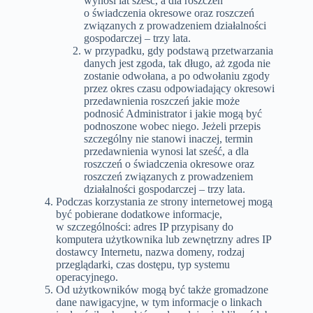
wynosi lat sześć, a dla roszczeń
o świadczenia okresowe oraz roszczeń
związanych z prowadzeniem działalności
gospodarczej – trzy lata.
w przypadku, gdy podstawą przetwarzania
danych jest zgoda, tak długo, aż zgoda nie
zostanie odwołana, a po odwołaniu zgody
przez okres czasu odpowiadający okresowi
przedawnienia roszczeń jakie może
podnosić Administrator i jakie mogą być
podnoszone wobec niego. Jeżeli przepis
szczególny nie stanowi inaczej, termin
przedawnienia wynosi lat sześć, a dla
roszczeń o świadczenia okresowe oraz
roszczeń związanych z prowadzeniem
działalności gospodarczej – trzy lata.
Podczas korzystania ze strony internetowej mogą
być pobierane dodatkowe informacje,
w szczególności: adres IP przypisany do
komputera użytkownika lub zewnętrzny adres IP
dostawcy Internetu, nazwa domeny, rodzaj
przeglądarki, czas dostępu, typ systemu
operacyjnego.
Od użytkowników mogą być także gromadzone
dane nawigacyjne, w tym informacje o linkach