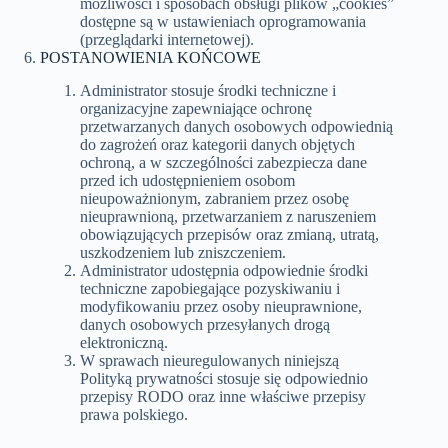
możliwości i sposobach obsługi plików „cookies”
dostępne są w ustawieniach oprogramowania
(przeglądarki internetowej).
POSTANOWIENIA KOŃCOWE
Administrator stosuje środki techniczne i
organizacyjne zapewniające ochronę
przetwarzanych danych osobowych odpowiednią
do zagrożeń oraz kategorii danych objętych
ochroną, a w szczególności zabezpiecza dane
przed ich udostępnieniem osobom
nieupoważnionym, zabraniem przez osobę
nieuprawnioną, przetwarzaniem z naruszeniem
obowiązujących przepisów oraz zmianą, utratą,
uszkodzeniem lub zniszczeniem.
Administrator udostępnia odpowiednie środki
techniczne zapobiegające pozyskiwaniu i
modyfikowaniu przez osoby nieuprawnione,
danych osobowych przesyłanych drogą
elektroniczną.
W sprawach nieuregulowanych niniejszą
Polityką prywatności stosuje się odpowiednio
przepisy RODO oraz inne właściwe przepisy
prawa polskiego.