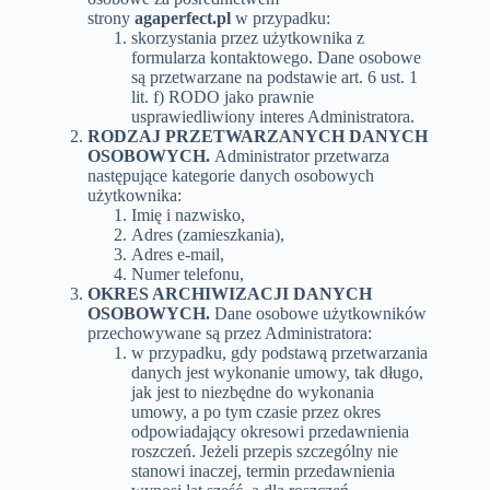
strony
agaperfect.pl
w przypadku:
skorzystania przez użytkownika z
formularza kontaktowego. Dane osobowe
są przetwarzane na podstawie art. 6 ust. 1
lit. f) RODO jako prawnie
usprawiedliwiony interes Administratora.
RODZAJ PRZETWARZANYCH DANYCH
OSOBOWYCH.
Administrator przetwarza
następujące kategorie danych osobowych
użytkownika:
Imię i nazwisko,
Adres (zamieszkania),
Adres e-mail,
Numer telefonu,
OKRES ARCHIWIZACJI DANYCH
OSOBOWYCH.
Dane osobowe użytkowników
przechowywane są przez Administratora:
w przypadku, gdy podstawą przetwarzania
danych jest wykonanie umowy, tak długo,
jak jest to niezbędne do wykonania
umowy, a po tym czasie przez okres
odpowiadający okresowi przedawnienia
roszczeń. Jeżeli przepis szczególny nie
stanowi inaczej, termin przedawnienia